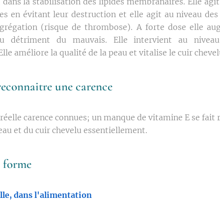
t dans la stabilisation des lipides membranaires. Elle agi
es en évitant leur destruction et elle agit au niveau des
agrégation (risque de thrombose). A forte dose elle a
au détriment du mauvais. Elle intervient au nive
lle améliore la qualité de la peau et vitalise le cuir chevel
connaitre une carence
e réelle carence connues; un manque de vitamine E se fait 
eau et du cuir chevelu essentiellement.
e forme
le, dans l'alimentation