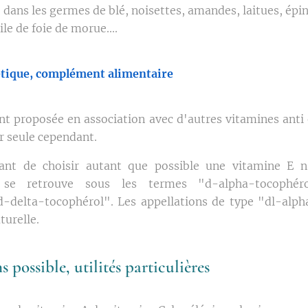
 dans les germes de blé, noisettes, amandes, laitues, épin
le de foie de morue....
tique, complément alimentaire
ent proposée en association avec d'autres vitamines anti
r seule cependant.
tant de choisir autant que possible une vitamine E na
on se retrouve sous les termes "d-alpha-tocophér
-delta-tocophérol". Les appellations de type "dl-alp
turelle.
 possible, utilités particulières