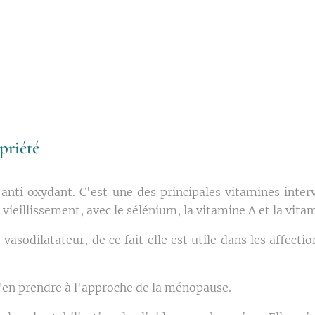
priété
e anti oxydant. C'est une des principales vitamines inter
e vieillissement, avec le sélénium, la vitamine A et la vita
t vasodilatateur, de ce fait elle est utile dans les affect
d'en prendre à l'approche de la ménopause.