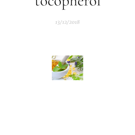
tocopherol
13/12/2018