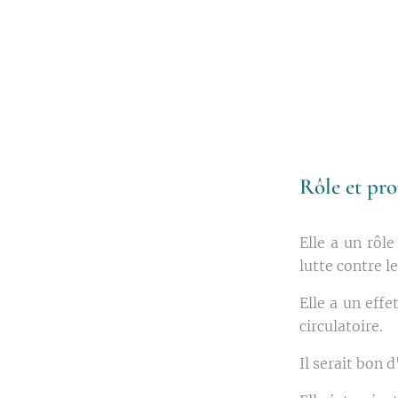
Rôle et pro
Elle a un rôl
lutte contre l
Elle a un effe
circulatoire.
Il serait bon 