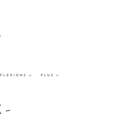
b
ÉFLEXIONS
PLUS
 -