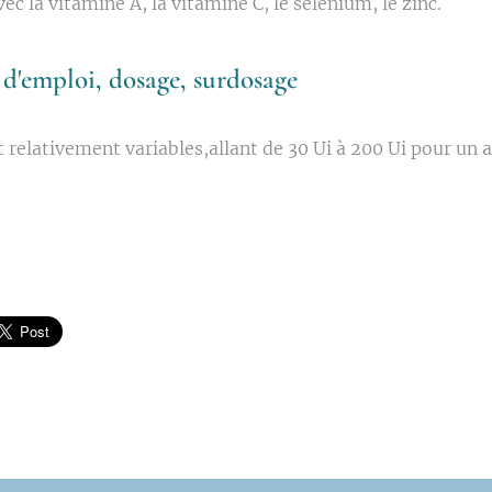
vec la vitamine A, la vitamine C, le sélénium, le zinc.
d'emploi, dosage, surdosage
 relativement variables,allant de 30 Ui à 200 Ui pour un 