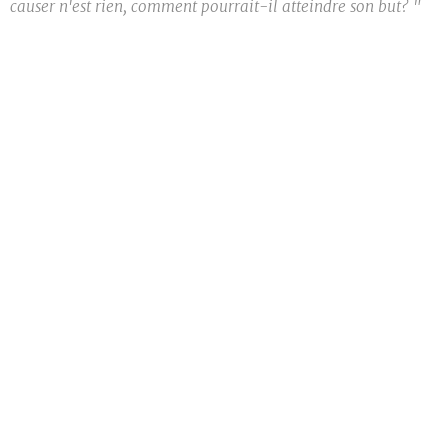
causer n'est rien, comment pourrait-il atteindre son but? "