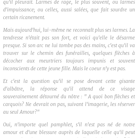
qu'il pleurait. Larmes de rage, le plus souvent, ou larmes
d'impuissance; ou celles, aussi salées, que fait sourdre un
certain ricanement.
Mais aujourd'hui, lui-même ne reconnaît plus ses larmes. La
tendresse n'était pas son fort, et voici qu'elle le désarme
presque. Si son arc ne lui tombe pas des mains, c'est qu'il va
trouver sur le chemin des funérailles, quelques flèches à
décocher aux meurtriers toujours impunis et souvent
inconscients de cette jeune fille. Mais le coeur n'y est pas.
Et c'est la question qu'il se pose devant cette gisante
d'albâtre, la réponse qu'il attend de ce visage
souverainement détourné du nôtre : " A quoi bon flèches et
carquois? Ne devrait on pas, suivant l'imagerie, les réserver
au seul Amour?"
Oui, n'importe quel pamphlet, s'il n'est pas né de notre
amour et d'une blessure auprès de laquelle celle qu'il peut