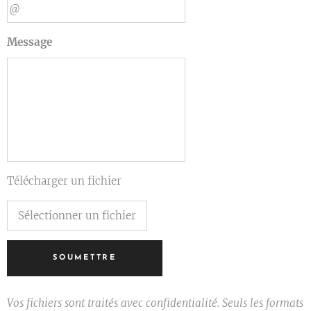
Message
Télécharger un fichier
Sélectionner un fichier
SOUMETTRE
Vos fichiers sont traités avec confidentialité. Seuls les formats