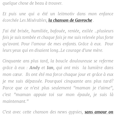
quelque chose de beau à trouver.
Et puis une qui a été un leitmotiv dans mon enfance
écorchée Les Misérables,
la chanson de Gavroche
.
J'ai été brisée, humiliée, bafouée, reniée, exilée ...plusieurs
fois je suis tombée et chaque fois je me suis relevée plus forte
qu'avant. Pour l'amour de mes enfants. Grâce à eux. Pour
leurs yeux qui en disaient long...Le courage d'une mère.
Cinquante ans plus tard, la boucle douloureuse se referme
Andy
et
Ian
, qui ont mis la lumière dans
grâce à eux :
mon cœur. Ils ont été ma force chaque jour et grâce à eux
je me suis dépassée. Pourquoi cinquante ans plus tard?
Parce que ce n'est plus seulement "maman je t'aime",
c'est "maman appuie toi sur mon épaule, je suis là
maintenant."
C'est avec cette chanson des news gypsies,
sans amour on