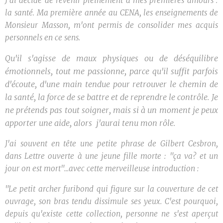
J'ai décidé de revenir pleinement à mes premières amours :
la santé. Ma première année au CENA, les enseignements de
Monsieur Masson, m'ont permis de consolider mes acquis
personnels en ce sens.
Qu'il s'agisse de maux physiques ou de déséquilibre
émotionnels, tout me passionne, parce qu'il suffit parfois
d'écoute, d'une main tendue pour retrouver le chemin de
la santé, la force de se battre et de reprendre le contrôle. Je
ne prétends pas tout soigner, mais si à un moment je peux
apporter une aide, alors j'aurai tenu mon rôle.
J'ai souvent en tête une petite phrase de Gilbert Cesbron,
dans Lettre ouverte à une jeune fille morte : "ça va? et un
jour on est mort"...avec cette merveilleuse introduction :
"Le petit archer furibond qui figure sur la couverture de cet
ouvrage, son bras tendu dissimule ses yeux. C'est pourquoi,
depuis qu'existe cette collection, personne ne s'est aperçut