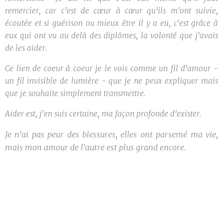
remercier, car c'est de cœur à cœur qu'ils m'ont suivie,
écoutée et si guérison ou mieux être il y a eu, c'est grâce à
eux qui ont vu au delà des diplômes, la volonté que j'avais
de les aider.
Ce lien de coeur à coeur je le vois comme un fil d'amour -
un fil invisible de lumière - que je ne peux expliquer mais
que je souhaite simplement transmettre.
Aider est, j'en suis certaine, ma façon profonde d'exister.
Je n'ai pas peur des blessures, elles ont parsemé ma vie,
mais mon amour de l'autre est plus grand encore.