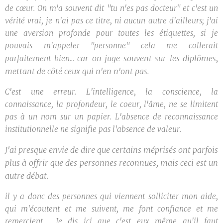
de cœur. On m'a souvent dit "tu n'es pas docteur" et c'est un
vérité vrai, je n'ai pas ce titre, ni aucun autre d'ailleurs; j'ai
une aversion profonde pour toutes les étiquettes, si je
pouvais m'appeler "personne" cela me collerait
car on juge souvent sur les diplômes,
parfaitement bien...
mettant de côté ceux qui n'en n'ont pas.
C'est une erreur. L'intelligence, la conscience, la
connaissance, la profondeur, le coeur, l'âme, ne se limitent
pas à un nom sur un papier. L'absence de reconnaissance
institutionnelle ne signifie pas l'absence de valeur.
J'ai presque envie de dire que certains méprisés ont parfois
plus à offrir que des personnes reconnues, mais ceci est un
autre débat.
il y a donc des personnes qui viennent solliciter mon aide,
qui m'écoutent et me suivent, me font confiance et me
remercient. Je dis ici que c'est eux même qu'il faut