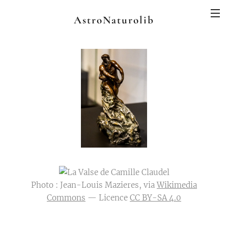
AstroNaturolib
Photo : Jean-Louis Mazieres, via
Wikimedia
Commons
— Licence
CC BY-SA 4.0