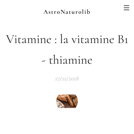
AstroNaturolib
Vitamine : la vitamine B1
- thiamine
17/11/2018