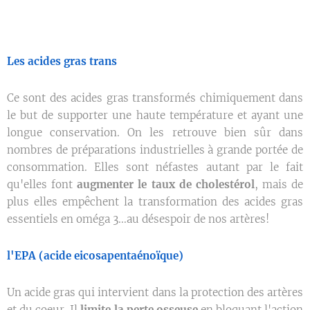
Les acides gras trans
Ce sont des acides gras transformés chimiquement dans
le but de supporter une haute température et ayant une
longue conservation. On les retrouve bien sûr dans
nombres de préparations industrielles à grande portée de
consommation. Elles sont néfastes autant par le fait
qu'elles font
augmenter le taux de cholestérol
, mais de
plus elles empêchent la transformation des acides gras
essentiels en oméga 3...au désespoir de nos artères!
l'EPA (acide eicosapentaénoïque)
Un acide gras qui intervient dans la protection des artères
et du coeur. Il
limite la perte osseuse
en bloquant l'action