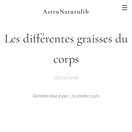
AstroNaturolib
Les différentes graisses du
corps
06/11/2018
Dernière mise à jour : 25 octobre 2025