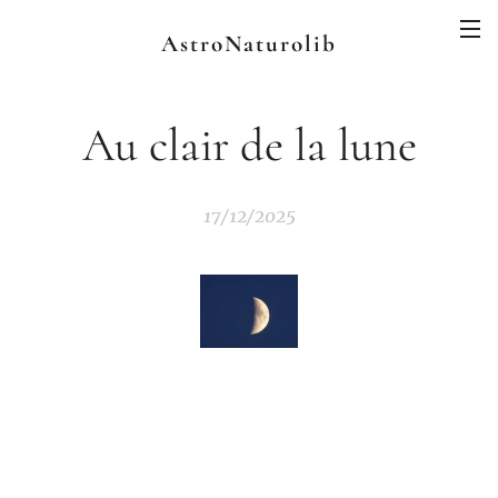
AstroNaturolib
Au clair de la lune
17/12/2025